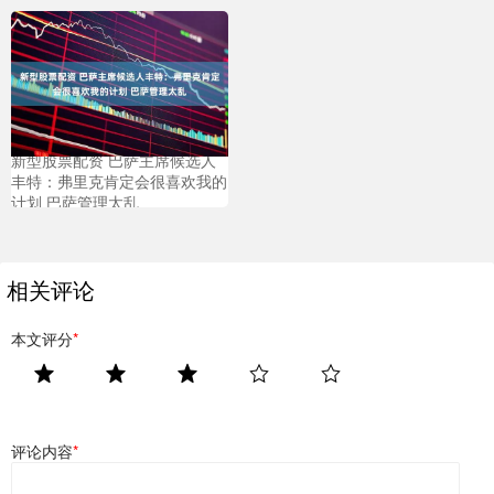
新型股票配资 巴萨主席候选人
丰特：弗里克肯定会很喜欢我的
计划 巴萨管理太乱
相关评论
本文评分
*
评论内容
*