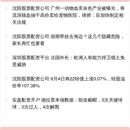
沈阳股票配资公司 广州一动物血库灰色产业被曝光，将
流浪猫血抽干高价卖给宠物医院，律师：应加快制定相
关法规
沈阳股票配资公司 假期带娃去海边？这几个隐藏危险，
家长再忙也要看
深圳股票配资平台 法国外长：欧洲人有能力捍卫领土免
受威胁
沈阳股票配资公司 9月4日寿22转债上涨0.07%，转股溢
价率107.38%
实盘配资开户 德拉普本场数据：助攻戴帽，3次关键传
球，3次过人，4次解围