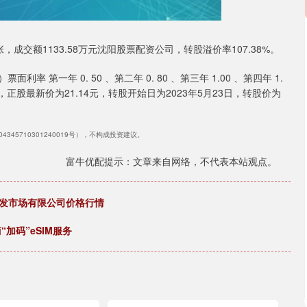
/张，成交额1133.58万元沈阳股票配资公司，转股溢价率107.38%。
率 第一年 0. 50 、第二年 0. 80 、第三年 1.00 、第四年 1.
仙谷，正股最新价为21.14元，转股开始日为2023年5月23日，转股价为
45710301240019号），不构成投资建议。
富牛优配提示：文章来自网络，不代表本站观点。
品批发市场有限公司价格行情
加码”eSIM服务