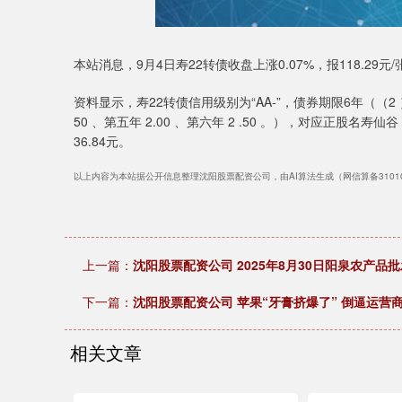
本站消息，9月4日寿22转债收盘上涨0.07%，报118.29元
资料显示，寿22转债信用级别为“AA-”，债券期限6年（（2 ）票面利
50 、第五年 2.00 、第六年 2 .50 。），对应正股名寿
36.84元。
以上内容为本站据公开信息整理沈阳股票配资公司，由AI算法生成（网信算备3101043
上一篇：
沈阳股票配资公司 2025年8月30日阳泉农产
下一篇：
沈阳股票配资公司 苹果“牙膏挤爆了” 倒逼运营商“
相关文章