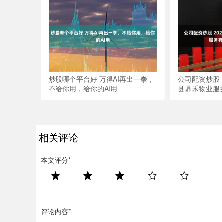
炒股哪个平台好 万得AI再出一拳，
公司配资炒股 
不给你用，给你的AI用
县鼎禾物业服
相关评论
本文评分
*
评论内容
*