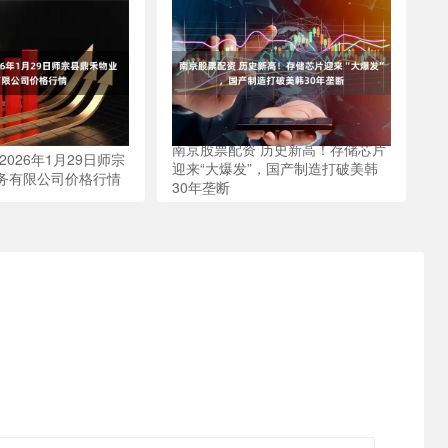
南京股票配资 历史新高！存储芯片
2026年1月29日师宗
迎来“大爆发”，国产制造打破美韩
务有限公司价格行情
30年垄断