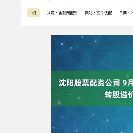
9月
来源：鑫配网配资
网站：富牛优配
日期：202