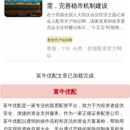
需，完善稳市机制建设
在十四届全国人大四次会议经济主题记者
会上配资开户知识网，国家发展和改革委
员会主任郑栅洁表示，“十五五”时期将从
长远布局考虑，实施一批战略性工程。比
如，推进雅鲁藏....
配资开户知识网
查看：
119
分类：
炒股配资官方网
站
富牛优配文章已加载完成
富牛优配
富牛优配是一家专业的股票配资平台，致力于为投资者提供
安全、便捷的资金支持服务。作为一家正规证券配资公司，
富牛优配以透明的操作流程和灵活的资金方案著称，帮助用
户实现投资收益最大化。平台通过严格的风险控制体系和专