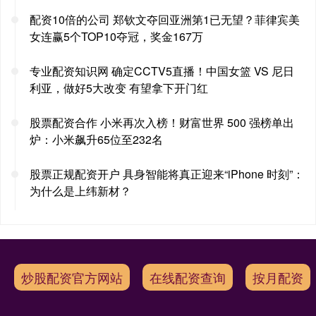
配资10倍的公司 郑钦文夺回亚洲第1已无望？菲律宾美
女连赢5个TOP10夺冠，奖金167万
专业配资知识网 确定CCTV5直播！中国女篮 VS 尼日
利亚，做好5大改变 有望拿下开门红
股票配资合作 小米再次入榜！财富世界 500 强榜单出
炉：小米飙升65位至232名
股票正规配资开户 具身智能将真正迎来“iPhone 时刻”：
为什么是上纬新材？
炒股配资官方网站
在线配资查询
按月配资