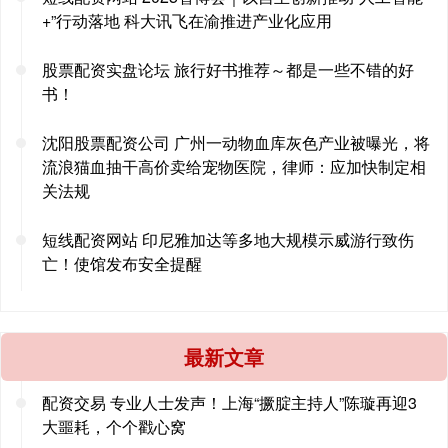
+”行动落地 科大讯飞在渝推进产业化应用
股票配资实盘论坛 旅行好书推荐～都是一些不错的好
书！
沈阳股票配资公司 广州一动物血库灰色产业被曝光，将
流浪猫血抽干高价卖给宠物医院，律师：应加快制定相
关法规
短线配资网站 印尼雅加达等多地大规模示威游行致伤
亡！使馆发布安全提醒
最新文章
配资交易 专业人士发声！上海“撅腚主持人”陈璇再迎3
大噩耗，个个戳心窝