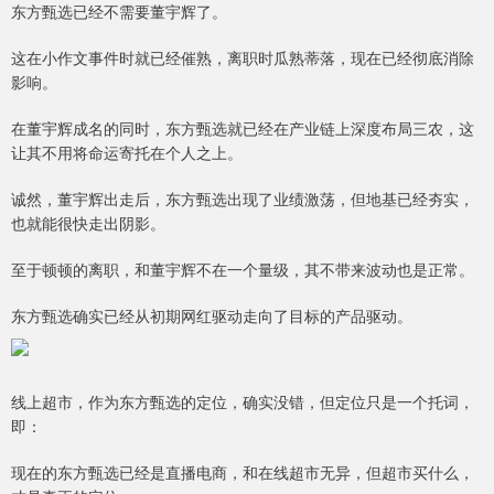
东方甄选已经不需要董宇辉了。
这在小作文事件时就已经催熟，离职时瓜熟蒂落，现在已经彻底消除
影响。
在董宇辉成名的同时，东方甄选就已经在产业链上深度布局三农，这
让其不用将命运寄托在个人之上。
诚然，董宇辉出走后，东方甄选出现了业绩激荡，但地基已经夯实，
也就能很快走出阴影。
至于顿顿的离职，和董宇辉不在一个量级，其不带来波动也是正常。
东方甄选确实已经从初期网红驱动走向了目标的产品驱动。
线上超市，作为东方甄选的定位，确实没错，但定位只是一个托词，
即：
现在的东方甄选已经是直播电商，和在线超市无异，但超市买什么，