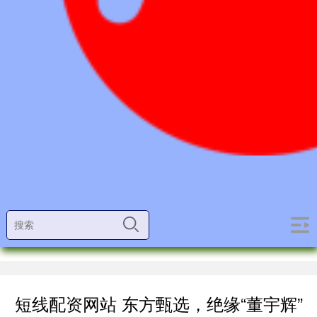
短线配资网站 东方甄选，绝缘“董宇辉”