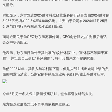
支部分。
财报显示，东方甄选2025财年持续经营业务的行政开支由2024财年的
3.956亿元增加22.5%至4.848亿元，主要由于公司在2024年7月25日
分派与辉同行所有剩余未分派溢利所致。
面对近期关于前CEO孙东旭离职传闻，CEO俞敏洪y也在财报后电话
会议中明确回应。
他表示，孙东旭目前处于其批准的“较长休假”中，但“休假不等同于离
职”，并坦言自己身处“暴风骤雨”，呼吁珍惜来之不易的局面。
虽然2025财年，其收入与净利润下滑，但是头部主播出走对业绩的负
面影响逐渐消退：当期它的持续经营业务净溢利相较上半财年扭亏。
今年6月另一名人气主播顿顿离职时，也未再引发轩然大波。
东方甄选发展模式已不再单纯依赖网红效应。