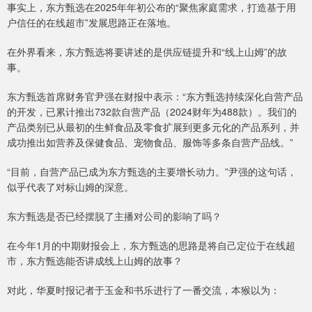
事实上，东方甄选在2025年年初公布的“聚焦家庭需求，打造基于用
户信任的在线超市”发展思路正在落地。
在外界看来，东方甄选将要讲述的是供应链提升和“线上山姆”的故
事。
东方甄选首席财务官尹强在财报中表示：“东方甄选持续深化自营产品
的开发，已累计推出732款自营产品（2024财年为488款）。我们的
产品类别已从最初的生鲜食品及零食扩展到更多元化的产品系列，并
成功推出如营养及保健食品、宠物食品、服饰等多条自营产品线。”
“目前，自营产品已成为东方甄选的主要增长动力。”尹强的这句话，
似乎代表了对标山姆的深意。
东方甄选是否已经摆脱了主播对公司的影响了吗？
在今年1月的中期财报会上，东方甄选的思路是将自己定位于在线超
市，东方甄选能否讲成线上山姆的故事？
对此，华夏时报记者于玉金和书乐进行了一番交流，本猴以为：